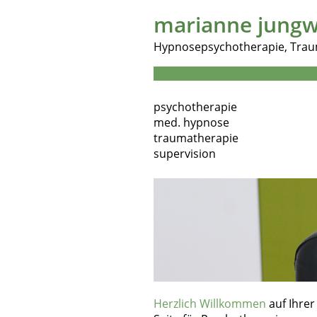
marianne jungw
Hypnosepsychotherapie, Trau
psychotherapie
med. hypnose
traumatherapie
supervision
Herzlich Willkommen
auf Ihrer