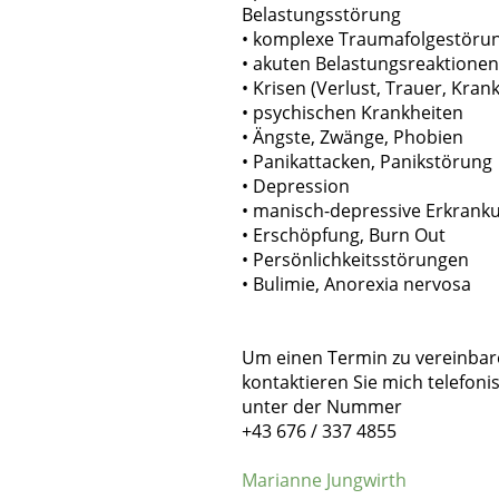
Belastungsstörung
• komplexe Traumafolgestöru
• akuten Belastungsreaktionen
• Krisen (Verlust, Trauer, Krank
• psychischen Krankheiten
• Ängste, Zwänge, Phobien
• Panikattacken, Panikstörung
• Depression
• manisch-depressive Erkrank
• Erschöpfung, Burn Out
• Persönlichkeitsstörungen
• Bulimie, Anorexia nervosa
Um einen Termin zu vereinbar
kontaktieren Sie mich telefoni
unter der Nummer
+43 676 / 337 4855
Marianne Jungwirth