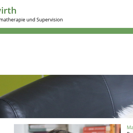
irth
matherapie und Supervision
Ma