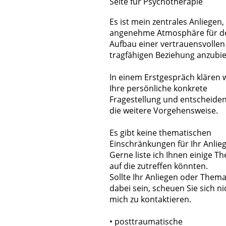
Seite für Psychotherapie
Es ist mein zentrales Anliegen,
angenehme Atmosphäre für d
Aufbau einer vertrauensvollen
tragfähigen Beziehung anzubie
In einem Erstgespräch klären 
Ihre persönliche konkrete
Fragestellung und entscheide
die weitere Vorgehensweise.
Es gibt keine thematischen
Einschränkungen für Ihr Anlie
Gerne liste ich Ihnen einige T
auf die zutreffen könnten.
Sollte Ihr Anliegen oder Thema
dabei sein, scheuen Sie sich ni
mich zu kontaktieren.
• posttraumatische